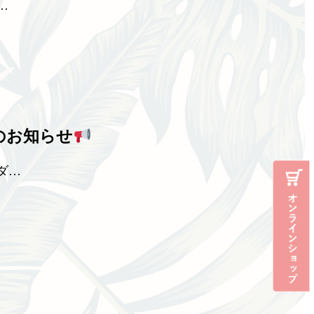
…
のお知らせ
ダ…