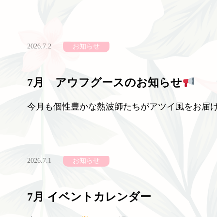
2026.7.2
お知らせ
7月 アウフグースのお知らせ
今月も個性豊かな熱波師たちがアツイ風をお届けし
2026.7.1
お知らせ
7月 イベントカレンダー