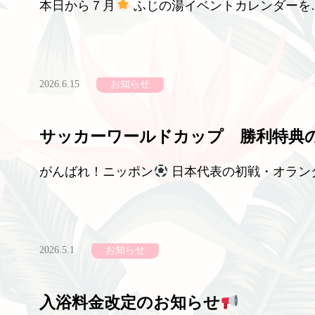
本日から７月
ふじの湯イベントカレンダーを
2026.6.15
お知らせ
サッカーワールドカップ 勝利特典
がんばれ！ニッポン
日本代表の初戦・オラン
2026.5.1
お知らせ
入浴料金改定のお知らせ